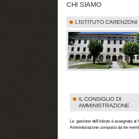
CHI SIAMO
L'ISTITUTO CARENZON
IL CONSIGLIO DI
AMMINISTRAZIONE
La gestione dell’istituto è assegnata al 
Amministrazione composto da tre memb