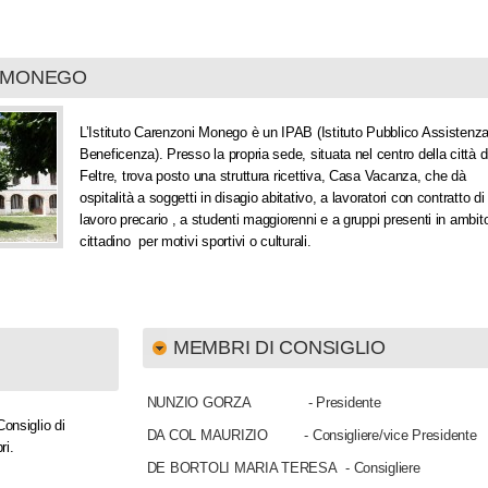
I MONEGO
L’Istituto Carenzoni Monego è un IPAB (Istituto Pubblico Assistenz
Beneficenza). Presso la propria sede, situata nel centro della città d
Feltre, trova posto una struttura ricettiva, Casa Vacanza, che dà
ospitalità a soggetti in disagio abitativo, a lavoratori con contratto di
lavoro precario , a studenti maggiorenni e a gruppi presenti in ambit
cittadino per motivi sportivi o culturali.
MEMBRI DI CONSIGLIO
NUNZIO GORZA - Presidente
Consiglio di
DA COL MAURIZIO - Consigliere/vice Presidente
ri.
DE BORTOLI MARIA TERESA - Consigliere