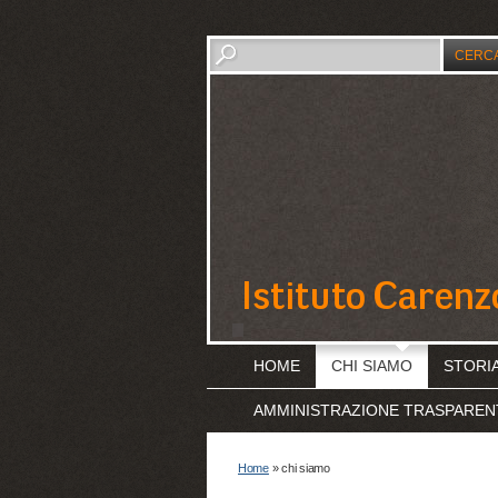
HOME
CHI SIAMO
STORI
AMMINISTRAZIONE TRASPAREN
Home
» chi siamo